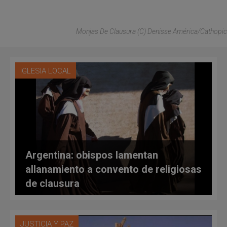
Monjas De Clausura (C) Denisse América/Cathopic
IGLESIA LOCAL
Argentina: obispos lamentan
allanamiento a convento de religiosas
de clausura
JUSTICIA Y PAZ