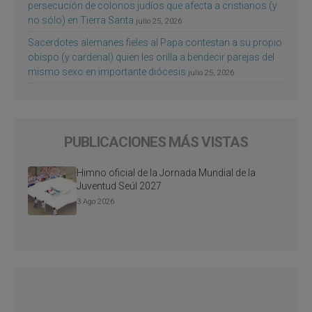
persecución de colonos judíos que afecta a cristianos (y
no sólo) en Tierra Santa
julio 25, 2026
Sacerdotes alemanes fieles al Papa contestan a su propio
obispo (y cardenal) quien les orilla a bendecir parejas del
mismo sexo en importante diócesis
julio 25, 2026
PUBLICACIONES MÁS VISTAS
Himno oficial de la Jornada Mundial de la
Juventud Seúl 2027
3 Ago 2026