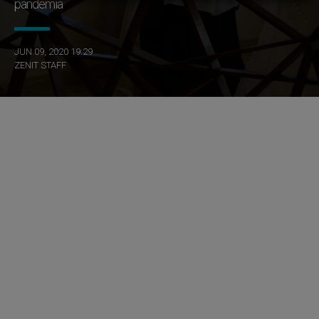
pandemia
JUN 09, 2020 19:29
ZENIT STAFF