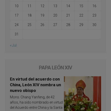
10
11
12
13
14
15
16
17
18
19
20
21
22
23
24
25
26
27
28
29
30
31
« Jul
PAPA LEÓN XIV
En virtud del acuerdo con
China, León XIV nombra un
nuevo obispo
Mons. Chang Yanfeng, de 42
años, ha sido nombrado en virtud
del Acuerdo entre China y la Santa