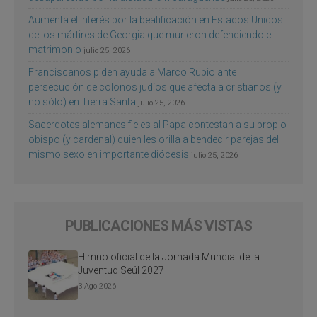
Aumenta el interés por la beatificación en Estados Unidos
de los mártires de Georgia que murieron defendiendo el
matrimonio
julio 25, 2026
Franciscanos piden ayuda a Marco Rubio ante
persecución de colonos judíos que afecta a cristianos (y
no sólo) en Tierra Santa
julio 25, 2026
Sacerdotes alemanes fieles al Papa contestan a su propio
obispo (y cardenal) quien les orilla a bendecir parejas del
mismo sexo en importante diócesis
julio 25, 2026
PUBLICACIONES MÁS VISTAS
Himno oficial de la Jornada Mundial de la
Juventud Seúl 2027
3 Ago 2026