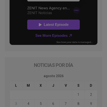
NOTICIAS POR DÍA
agosto 2026
L
M
X
J
V
S
D
1
2
3
4
5
6
7
8
9