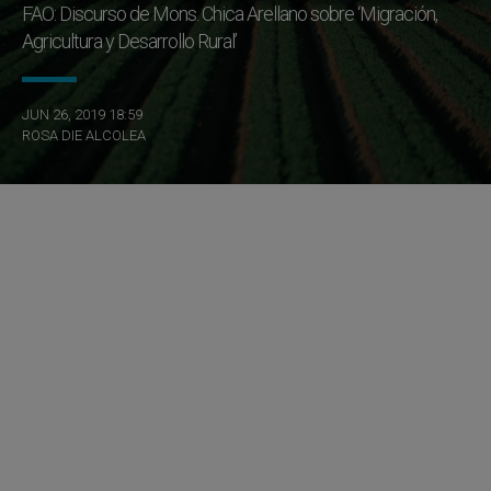
FAO: Discurso de Mons. Chica Arellano sobre ‘Migración,
Agricultura y Desarrollo Rural’
JUN 26, 2019 18:59
ROSA DIE ALCOLEA