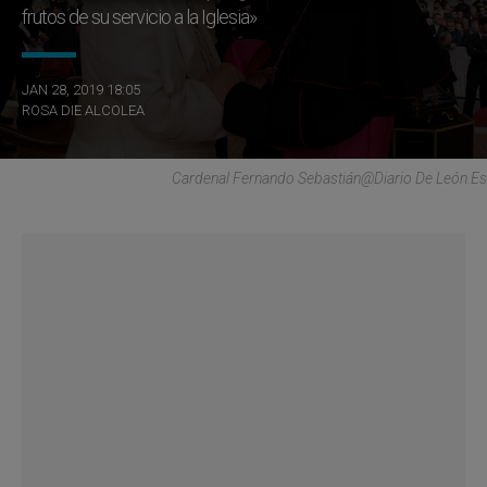
frutos de su servicio a la Iglesia»
JAN 28, 2019 18:05
ROSA DIE ALCOLEA
Cardenal Fernando Sebastián@diario De León.es