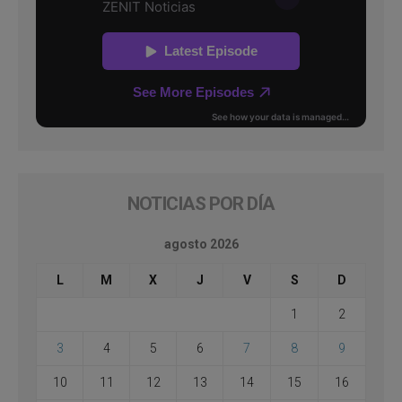
NOTICIAS POR DÍA
agosto 2026
L
M
X
J
V
S
D
1
2
3
4
5
6
7
8
9
10
11
12
13
14
15
16