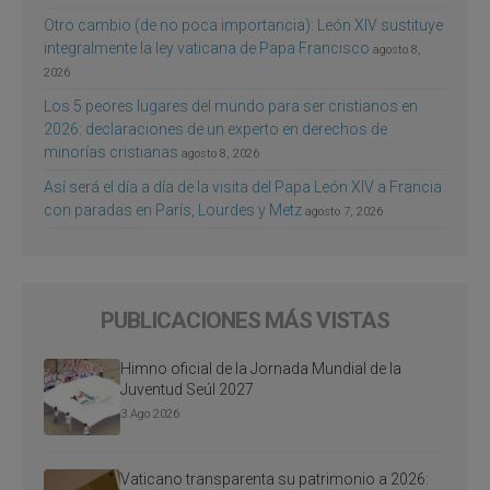
Otro cambio (de no poca importancia): León XIV sustituye
integralmente la ley vaticana de Papa Francisco
agosto 8,
2026
Los 5 peores lugares del mundo para ser cristianos en
2026: declaraciones de un experto en derechos de
minorías cristianas
agosto 8, 2026
Así será el día a día de la visita del Papa León XIV a Francia
con paradas en París, Lourdes y Metz
agosto 7, 2026
PUBLICACIONES MÁS VISTAS
Himno oficial de la Jornada Mundial de la
Juventud Seúl 2027
3 Ago 2026
Vaticano transparenta su patrimonio a 2026: