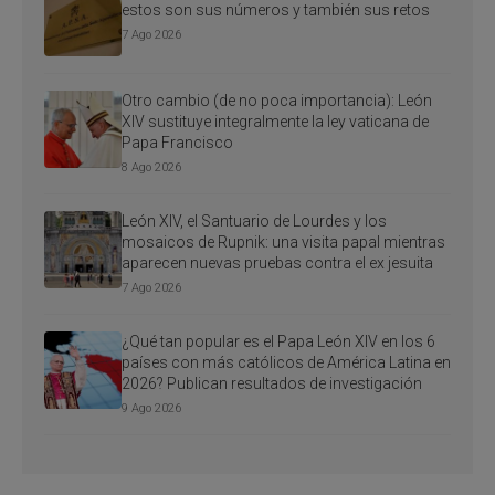
estos son sus números y también sus retos
7 Ago 2026
Otro cambio (de no poca importancia): León
XIV sustituye integralmente la ley vaticana de
Papa Francisco
8 Ago 2026
León XIV, el Santuario de Lourdes y los
mosaicos de Rupnik: una visita papal mientras
aparecen nuevas pruebas contra el ex jesuita
7 Ago 2026
¿Qué tan popular es el Papa León XIV en los 6
países con más católicos de América Latina en
2026? Publican resultados de investigación
9 Ago 2026