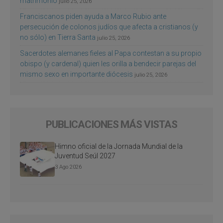
matrimonio
julio 25, 2026
Franciscanos piden ayuda a Marco Rubio ante
persecución de colonos judíos que afecta a cristianos (y
no sólo) en Tierra Santa
julio 25, 2026
Sacerdotes alemanes fieles al Papa contestan a su propio
obispo (y cardenal) quien les orilla a bendecir parejas del
mismo sexo en importante diócesis
julio 25, 2026
PUBLICACIONES MÁS VISTAS
Himno oficial de la Jornada Mundial de la
Juventud Seúl 2027
3 Ago 2026