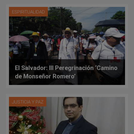
ESPIRITUALIDAD
El Salvador: III Peregrinación ‘Camino
de Monseñor Romero’
JUSTICIA Y PAZ