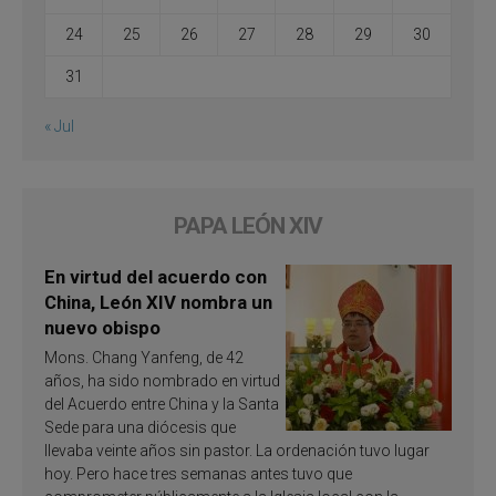
24
25
26
27
28
29
30
31
« Jul
PAPA LEÓN XIV
En virtud del acuerdo con
China, León XIV nombra un
nuevo obispo
Mons. Chang Yanfeng, de 42
años, ha sido nombrado en virtud
del Acuerdo entre China y la Santa
Sede para una diócesis que
llevaba veinte años sin pastor. La ordenación tuvo lugar
hoy. Pero hace tres semanas antes tuvo que