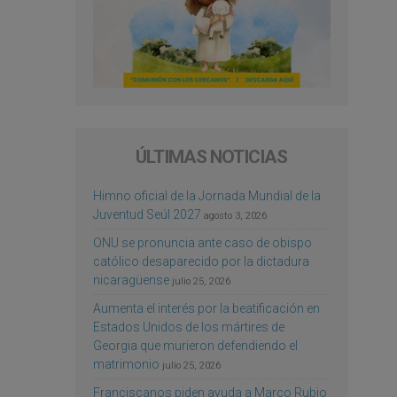
ÚLTIMAS NOTICIAS
Himno oficial de la Jornada Mundial de la
Juventud Seúl 2027
agosto 3, 2026
ONU se pronuncia ante caso de obispo
católico desaparecido por la dictadura
nicaragüense
julio 25, 2026
Aumenta el interés por la beatificación en
Estados Unidos de los mártires de
Georgia que murieron defendiendo el
matrimonio
julio 25, 2026
Franciscanos piden ayuda a Marco Rubio