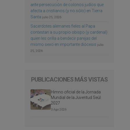
ante persecución de colonos judíos que
afecta a cristianos (y no sólo) en Tierra
Santa
julio 25, 2026
Sacerdotes alemanes fieles al Papa
contestan a su propio obispo (y cardenal)
quien les orilla a bendecir parejas del
mismo sexo en importante diócesis
julio
25, 2026
PUBLICACIONES MÁS VISTAS
Himno oficial de la Jornada
Mundial de la Juventud Seúl
2027
3 Ago 2026