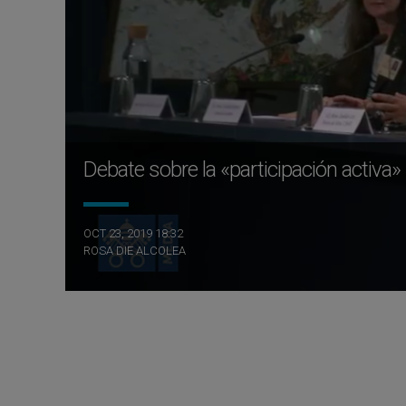
Debate sobre la «participación activa» d
OCT 23, 2019 18:32
ROSA DIE ALCOLEA