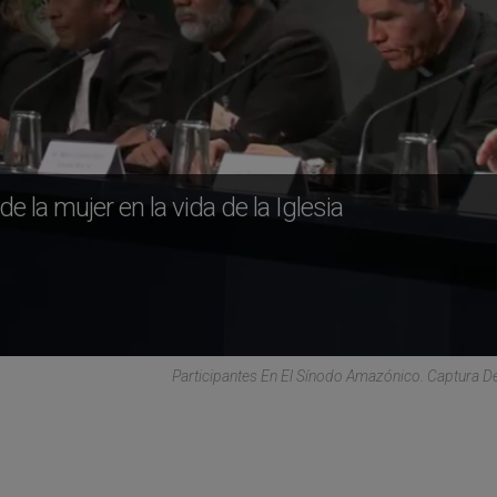
e la mujer en la vida de la Iglesia
Participantes En El Sínodo Amazónico. Captura De