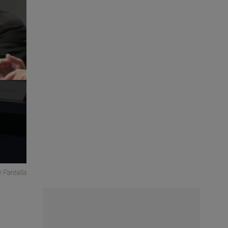
 Pantalla