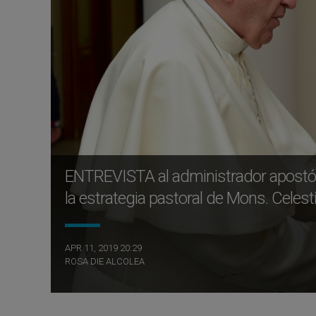
ENTREVISTA al administrador apostóli
la estrategia pastoral de Mons. Celes
APR 11, 2019 20:29
ROSA DIE ALCOLEA