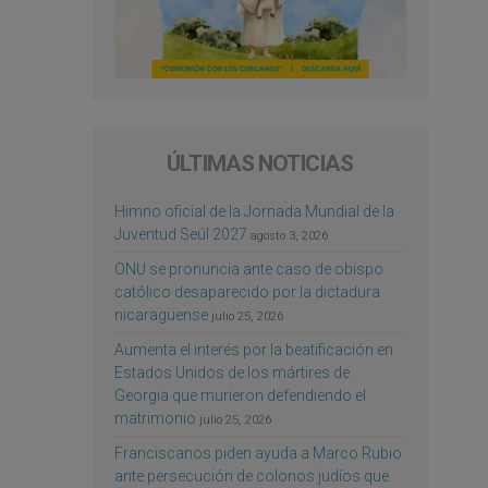
ÚLTIMAS NOTICIAS
Himno oficial de la Jornada Mundial de la
Juventud Seúl 2027
agosto 3, 2026
ONU se pronuncia ante caso de obispo
católico desaparecido por la dictadura
nicaragüense
julio 25, 2026
Aumenta el interés por la beatificación en
Estados Unidos de los mártires de
Georgia que murieron defendiendo el
matrimonio
julio 25, 2026
Franciscanos piden ayuda a Marco Rubio
ante persecución de colonos judíos que