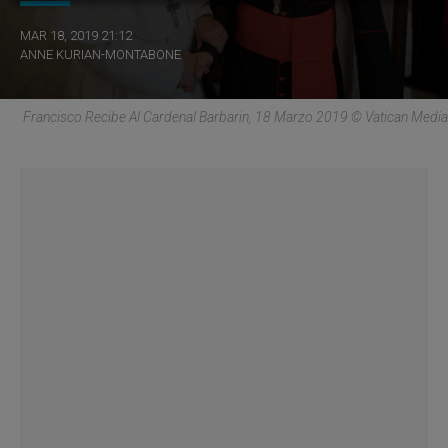
MAR 18, 2019 21:12
ANNE KURIAN-MONTABONE
Francisco Recibe Al Cardenal Barbarin, 18 Marzo 2019 © Vatican Media