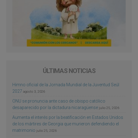
ÚLTIMAS NOTICIAS
Himno oficial de la Jornada Mundial de la Juventud Seúl
2027
agosto 3, 2026
ONU se pronuncia ante caso de obispo católico
desaparecido por la dictadura nicaragüense
julio 25, 2026
Aumenta el interés por la beatificación en Estados Unidos
de los mártires de Georgia que murieron defendiendo el
matrimonio
julio 25, 2026