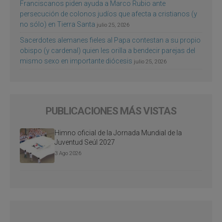
Franciscanos piden ayuda a Marco Rubio ante
persecución de colonos judíos que afecta a cristianos (y
no sólo) en Tierra Santa
julio 25, 2026
Sacerdotes alemanes fieles al Papa contestan a su propio
obispo (y cardenal) quien les orilla a bendecir parejas del
mismo sexo en importante diócesis
julio 25, 2026
PUBLICACIONES MÁS VISTAS
Himno oficial de la Jornada Mundial de la
Juventud Seúl 2027
3 Ago 2026