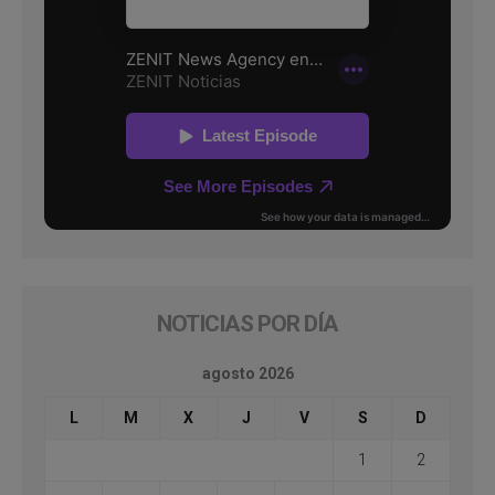
NOTICIAS POR DÍA
agosto 2026
L
M
X
J
V
S
D
1
2