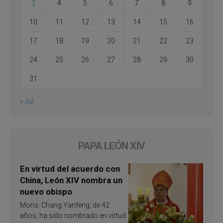
3
4
5
6
7
8
9
10
11
12
13
14
15
16
17
18
19
20
21
22
23
24
25
26
27
28
29
30
31
« Jul
PAPA LEÓN XIV
En virtud del acuerdo con
China, León XIV nombra un
nuevo obispo
Mons. Chang Yanfeng, de 42
años, ha sido nombrado en virtud