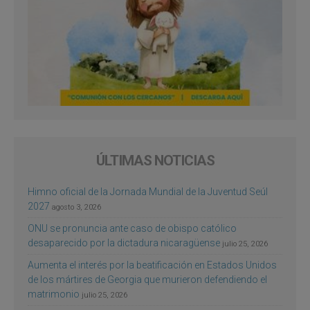
ÚLTIMAS NOTICIAS
Himno oficial de la Jornada Mundial de la Juventud Seúl
2027
agosto 3, 2026
ONU se pronuncia ante caso de obispo católico
desaparecido por la dictadura nicaragüense
julio 25, 2026
Aumenta el interés por la beatificación en Estados Unidos
de los mártires de Georgia que murieron defendiendo el
matrimonio
julio 25, 2026