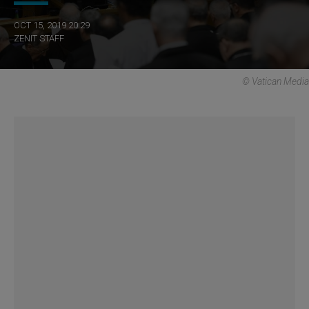
OCT 15, 2019 20:29
ZENIT STAFF
© Vatican Media