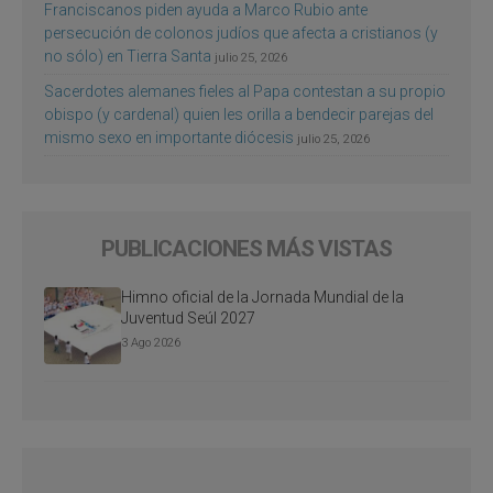
Franciscanos piden ayuda a Marco Rubio ante
persecución de colonos judíos que afecta a cristianos (y
no sólo) en Tierra Santa
julio 25, 2026
Sacerdotes alemanes fieles al Papa contestan a su propio
obispo (y cardenal) quien les orilla a bendecir parejas del
mismo sexo en importante diócesis
julio 25, 2026
PUBLICACIONES MÁS VISTAS
Himno oficial de la Jornada Mundial de la
Juventud Seúl 2027
3 Ago 2026