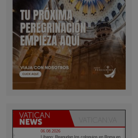
06.08.2026
Líbano: Reanudan los coloquios en Roma en