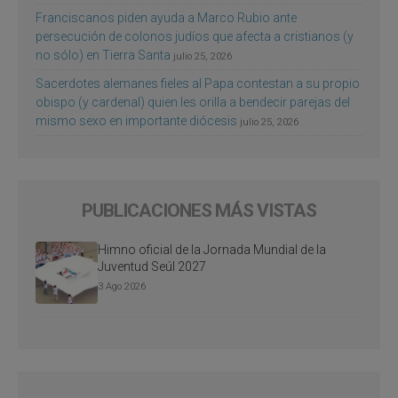
Franciscanos piden ayuda a Marco Rubio ante
persecución de colonos judíos que afecta a cristianos (y
no sólo) en Tierra Santa
julio 25, 2026
Sacerdotes alemanes fieles al Papa contestan a su propio
obispo (y cardenal) quien les orilla a bendecir parejas del
mismo sexo en importante diócesis
julio 25, 2026
PUBLICACIONES MÁS VISTAS
Himno oficial de la Jornada Mundial de la
Juventud Seúl 2027
3 Ago 2026