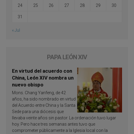
24
25
26
27
28
29
30
31
« Jul
PAPA LEÓN XIV
En virtud del acuerdo con
China, León XIV nombra un
nuevo obispo
Mons. Chang Yanfeng, de 42
años, ha sido nombrado en virtud
del Acuerdo entre China y la Santa
Sede para una diócesis que
llevaba veinte años sin pastor. La ordenación tuvo lugar
hoy. Pero hace tres semanas antes tuvo que
comprometer públicamente a la Iglesia local con la