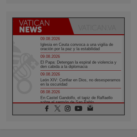
09.08.2026
Iglesia en Ceuta convoca a una vigilia de
oración por la paz y la estabilidad
09.08.2026
El Papa: Detengan la espiral de violencia y
den cabida a la diplomacia
09.08.2026
León XIV: Confiar en Dios, no desesperarnos
en la oscuridad
08.08.2026
En Castel Gandolfo, el tapiz de Raffaello
sobre el sermón de San Pablo
08.08.2026
En Colombia, «la paz no se compra con una
firma»
08.08.2026
En Venezuela celebraron los 416 años del