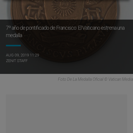
7º año de pontificado de Francisco: El Vaticano estrena una
medalla
AUG 09, 2019 11:29
ZENIT STAFF
Foto De La Medalla Oficial © Vatican Media