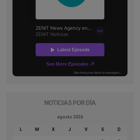
NOTICIAS POR DÍA
agosto 2026
L
M
X
J
V
S
D