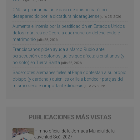
agosto 3, 2026
ONU se pronuncia ante caso de obispo católico
desaparecido por la dictadura nicaragüense
julio 25, 2026
Aumenta el interés por la beatificación en Estados Unidos
de los mártires de Georgia que murieron defendiendo el
matrimonio
julio 25, 2026
Franciscanos piden ayuda a Marco Rubio ante
persecución de colonos judíos que afecta a cristianos (y
no sólo) en Tierra Santa
julio 25, 2026
Sacerdotes alemanes fieles al Papa contestan a su propio
obispo (y cardenal) quien les orilla a bendecir parejas del
mismo sexo en importante diócesis
julio 25, 2026
PUBLICACIONES MÁS VISTAS
Himno oficial de la Jornada Mundial de la
Juventud Seúl 2027