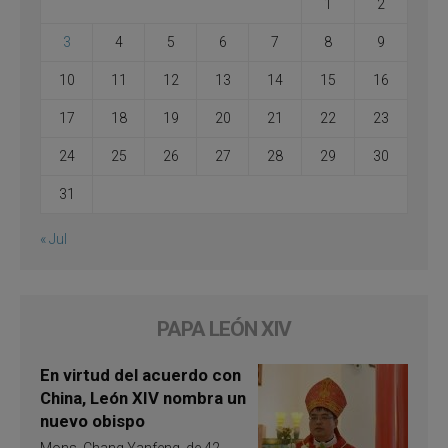
1
2
3
4
5
6
7
8
9
10
11
12
13
14
15
16
17
18
19
20
21
22
23
24
25
26
27
28
29
30
31
« Jul
PAPA LEÓN XIV
En virtud del acuerdo con
China, León XIV nombra un
nuevo obispo
Mons. Chang Yanfeng, de 42