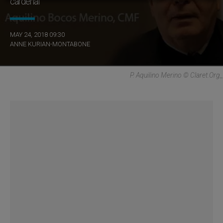
cardenal
MAY 24, 2018 09:30
ANNE KURIAN-MONTABONE
P. Aquilino Merino © Claret.org_