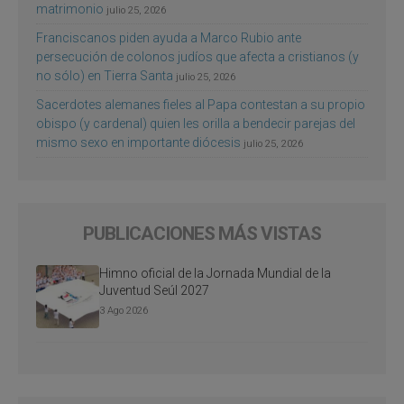
matrimonio
julio 25, 2026
Franciscanos piden ayuda a Marco Rubio ante
persecución de colonos judíos que afecta a cristianos (y
no sólo) en Tierra Santa
julio 25, 2026
Sacerdotes alemanes fieles al Papa contestan a su propio
obispo (y cardenal) quien les orilla a bendecir parejas del
mismo sexo en importante diócesis
julio 25, 2026
PUBLICACIONES MÁS VISTAS
Himno oficial de la Jornada Mundial de la
Juventud Seúl 2027
3 Ago 2026