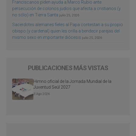
Franciscanos piden ayuda a Marco Rubio ante
persecución de colonos judíos que afecta a cristianos (y
no sólo) en Tierra Santa
julio 25, 2026
Sacerdotes alemanes fieles al Papa contestan a su propio
obispo (y cardenal) quien les orilla a bendecir parejas del
mismo sexo en importante diócesis
julio 25, 2026
PUBLICACIONES MÁS VISTAS
Himno oficial de la Jornada Mundial de la
Juventud Seúl 2027
3 Ago 2026