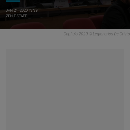
JAN 21, 2020 13:39
ZENIT STAFF
Capítulo 2020 © Legionarios De Cristo