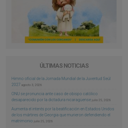
ÚLTIMAS NOTICIAS
Himno oficial de la Jornada Mundial de la Juventud Seúl
2027
agosto 3, 2026
ONU se pronuncia ante caso de obispo católico
desaparecido por la dictadura nicaragüense
julio 25, 2026
Aumenta el interés por la beatificación en Estados Unidos
de los mártires de Georgia que murieron defendiendo el
matrimonio
julio 25, 2026