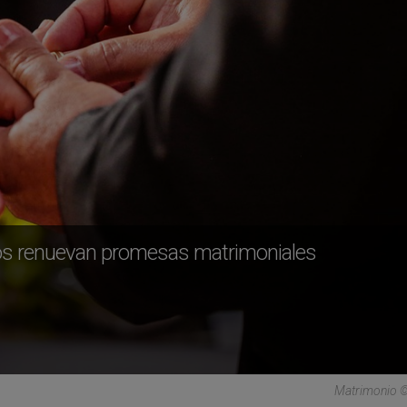
ios renuevan promesas matrimoniales
Matrimonio ©