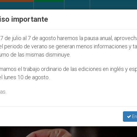
IGLESIA Y MUNDO
DOCUMENTOS
DONATIVOS
iso importante
esaparecido por la dictadura nicaragüense
Aum
7 de julio al 7 de agosto haremos la pausa anual, aprovec
el periodo de verano se generan menos informaciones y t
umo de las mismas disminuye.
re Adolfo Güemez’
amos el trabajo ordinario de las ediciones en inglés y es
l lunes 10 de agosto.
as.
En