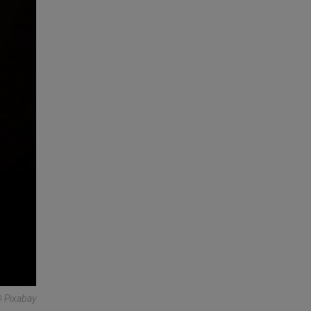
 Pixabay