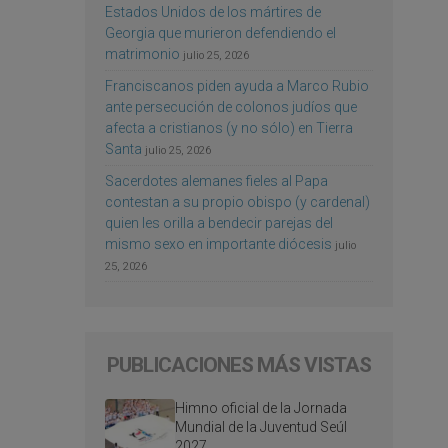
Estados Unidos de los mártires de
Georgia que murieron defendiendo el
matrimonio
julio 25, 2026
Franciscanos piden ayuda a Marco Rubio
ante persecución de colonos judíos que
afecta a cristianos (y no sólo) en Tierra
Santa
julio 25, 2026
Sacerdotes alemanes fieles al Papa
contestan a su propio obispo (y cardenal)
quien les orilla a bendecir parejas del
mismo sexo en importante diócesis
julio
25, 2026
PUBLICACIONES MÁS VISTAS
Himno oficial de la Jornada
Mundial de la Juventud Seúl
2027