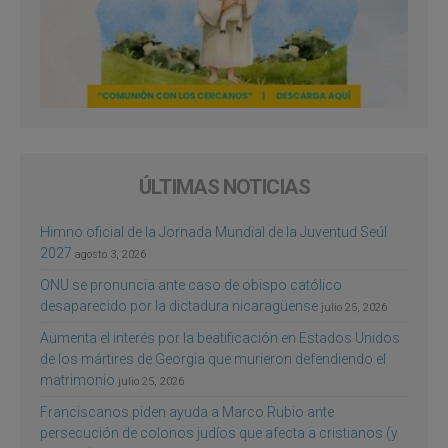
ÚLTIMAS NOTICIAS
Himno oficial de la Jornada Mundial de la Juventud Seúl
2027
agosto 3, 2026
ONU se pronuncia ante caso de obispo católico
desaparecido por la dictadura nicaragüense
julio 25, 2026
Aumenta el interés por la beatificación en Estados Unidos
de los mártires de Georgia que murieron defendiendo el
matrimonio
julio 25, 2026
Franciscanos piden ayuda a Marco Rubio ante
persecución de colonos judíos que afecta a cristianos (y