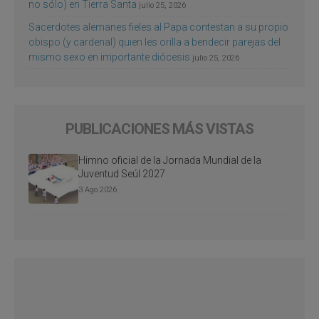
no sólo) en Tierra Santa
julio 25, 2026
Sacerdotes alemanes fieles al Papa contestan a su propio
obispo (y cardenal) quien les orilla a bendecir parejas del
mismo sexo en importante diócesis
julio 25, 2026
PUBLICACIONES MÁS VISTAS
Himno oficial de la Jornada Mundial de la
Juventud Seúl 2027
3 Ago 2026