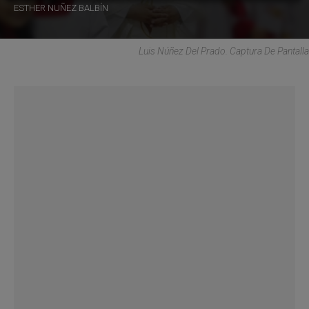
ESTHER NUÑEZ BALBÍN
Luis Núñez Del Prado. Captura De Pantalla