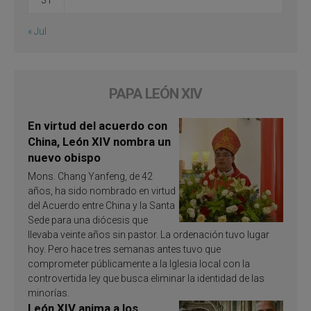
31
« Jul
PAPA LEÓN XIV
En virtud del acuerdo con
China, León XIV nombra un
nuevo obispo
Mons. Chang Yanfeng, de 42
años, ha sido nombrado en virtud
del Acuerdo entre China y la Santa
Sede para una diócesis que
llevaba veinte años sin pastor. La ordenación tuvo lugar
hoy. Pero hace tres semanas antes tuvo que
comprometer públicamente a la Iglesia local con la
controvertida ley que busca eliminar la identidad de las
minorías.
León XIV anima a los