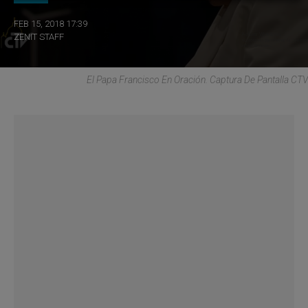
FEB 15, 2018 17:39
ZENIT STAFF
El Papa Francisco En Oración. Captura De Pantalla CTV