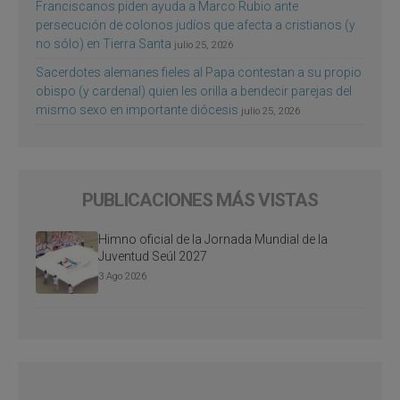
Franciscanos piden ayuda a Marco Rubio ante
persecución de colonos judíos que afecta a cristianos (y
no sólo) en Tierra Santa
julio 25, 2026
Sacerdotes alemanes fieles al Papa contestan a su propio
obispo (y cardenal) quien les orilla a bendecir parejas del
mismo sexo en importante diócesis
julio 25, 2026
PUBLICACIONES MÁS VISTAS
Himno oficial de la Jornada Mundial de la
Juventud Seúl 2027
3 Ago 2026