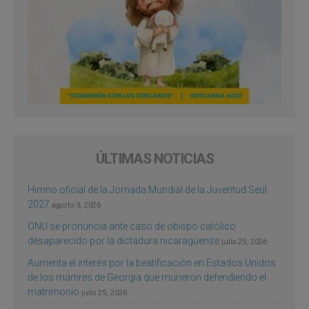
ÚLTIMAS NOTICIAS
Himno oficial de la Jornada Mundial de la Juventud Seúl
2027
agosto 3, 2026
ONU se pronuncia ante caso de obispo católico
desaparecido por la dictadura nicaragüense
julio 25, 2026
Aumenta el interés por la beatificación en Estados Unidos
de los mártires de Georgia que murieron defendiendo el
matrimonio
julio 25, 2026