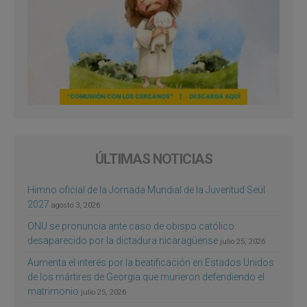
ÚLTIMAS NOTICIAS
Himno oficial de la Jornada Mundial de la Juventud Seúl
2027
agosto 3, 2026
ONU se pronuncia ante caso de obispo católico
desaparecido por la dictadura nicaragüense
julio 25, 2026
Aumenta el interés por la beatificación en Estados Unidos
de los mártires de Georgia que murieron defendiendo el
matrimonio
julio 25, 2026