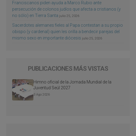
Franciscanos piden ayuda a Marco Rubio ante
persecución de colonos judíos que afecta a cristianos (y
no sólo) en Tierra Santa
julio 25, 2026
Sacerdotes alemanes fieles al Papa contestan a su propio
obispo (y cardenal) quien les orilla a bendecir parejas del
mismo sexo en importante diócesis
julio 25, 2026
PUBLICACIONES MÁS VISTAS
Himno oficial de la Jornada Mundial de la
Juventud Seúl 2027
3 Ago 2026