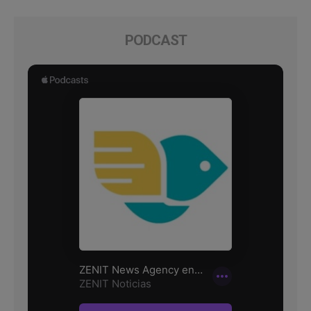
PODCAST