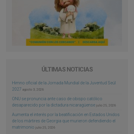
ÚLTIMAS NOTICIAS
Himno oficial de la Jornada Mundial de la Juventud Seúl
2027
agosto 3, 2026
ONU se pronuncia ante caso de obispo católico
desaparecido por la dictadura nicaragüense
julio 25, 2026
Aumenta el interés por la beatificación en Estados Unidos
de los mártires de Georgia que murieron defendiendo el
matrimonio
julio 25, 2026