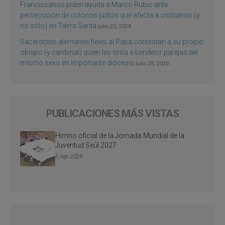
Franciscanos piden ayuda a Marco Rubio ante
persecución de colonos judíos que afecta a cristianos (y
no sólo) en Tierra Santa
julio 25, 2026
Sacerdotes alemanes fieles al Papa contestan a su propio
obispo (y cardenal) quien les orilla a bendecir parejas del
mismo sexo en importante diócesis
julio 25, 2026
PUBLICACIONES MÁS VISTAS
Himno oficial de la Jornada Mundial de la
Juventud Seúl 2027
3 Ago 2026