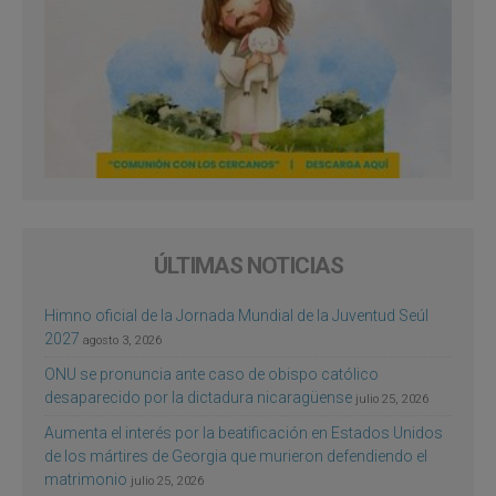
ÚLTIMAS NOTICIAS
Himno oficial de la Jornada Mundial de la Juventud Seúl
2027
agosto 3, 2026
ONU se pronuncia ante caso de obispo católico
desaparecido por la dictadura nicaragüense
julio 25, 2026
Aumenta el interés por la beatificación en Estados Unidos
de los mártires de Georgia que murieron defendiendo el
matrimonio
julio 25, 2026