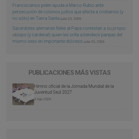
Franciscanos piden ayuda a Marco Rubio ante
persecución de colonos judíos que afecta a cristianos (y
no sólo) en Tierra Santa
julio 25, 2026
Sacerdotes alemanes fieles al Papa contestan a su propio
obispo (y cardenal) quien les orilla a bendecir parejas del
mismo sexo en importante diócesis
julio 25, 2026
PUBLICACIONES MÁS VISTAS
Himno oficial de la Jornada Mundial de la
Juventud Seúl 2027
3 Ago 2026