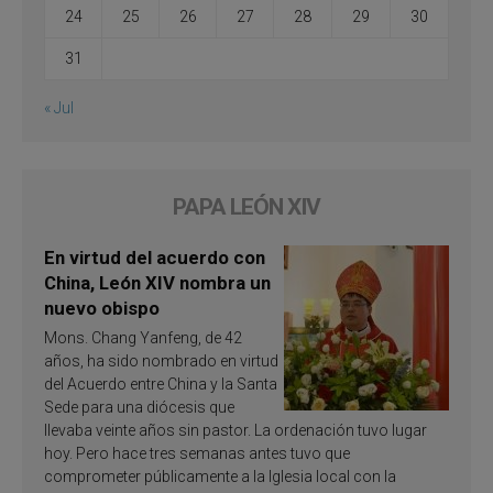
24
25
26
27
28
29
30
31
« Jul
PAPA LEÓN XIV
En virtud del acuerdo con
China, León XIV nombra un
nuevo obispo
Mons. Chang Yanfeng, de 42
años, ha sido nombrado en virtud
del Acuerdo entre China y la Santa
Sede para una diócesis que
llevaba veinte años sin pastor. La ordenación tuvo lugar
hoy. Pero hace tres semanas antes tuvo que
comprometer públicamente a la Iglesia local con la