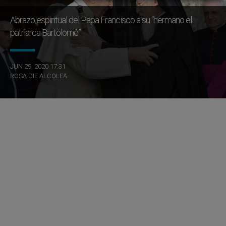
Abrazo espiritual del Papa Francisco a su “hermano el
patriarca Bartolomé”
JUN 29, 2020 17:31
ROSA DIE ALCOLEA