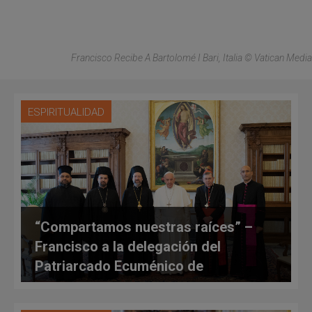
Francisco Recibe A Bartolomé I Bari, Italia © Vatican Media
ESPIRITUALIDAD
“Compartamos nuestras raíces” –
Francisco a la delegación del
Patriarcado Ecuménico de
Constantinopla