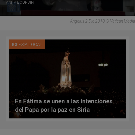
ANITA BOURDIN
Ángelus 2 Dic 2018 © Vatican Media
IGLESIA LOCAL
En Fátima se unen a las intenciones
del Papa por la paz en Siria