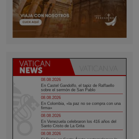
08.08.2026
En Castel Gandolfo, el tapiz de Raffaello
sobre el sermón de San Pablo
08.08.2026
En Colombia, «la paz no se compra con una
firma»
08.08.2026
En Venezuela celebraron los 416 años del
Santo Cristo de La Grita
08.08.2026