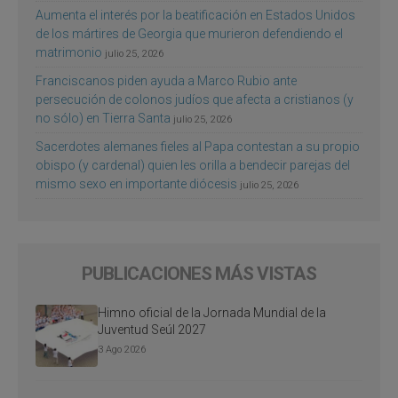
Aumenta el interés por la beatificación en Estados Unidos
de los mártires de Georgia que murieron defendiendo el
matrimonio
julio 25, 2026
Franciscanos piden ayuda a Marco Rubio ante
persecución de colonos judíos que afecta a cristianos (y
no sólo) en Tierra Santa
julio 25, 2026
Sacerdotes alemanes fieles al Papa contestan a su propio
obispo (y cardenal) quien les orilla a bendecir parejas del
mismo sexo en importante diócesis
julio 25, 2026
PUBLICACIONES MÁS VISTAS
Himno oficial de la Jornada Mundial de la
Juventud Seúl 2027
3 Ago 2026