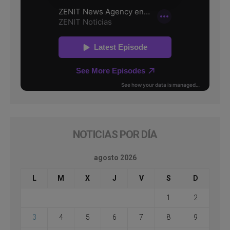
NOTICIAS POR DÍA
agosto 2026
L
M
X
J
V
S
D
1
2
3
4
5
6
7
8
9