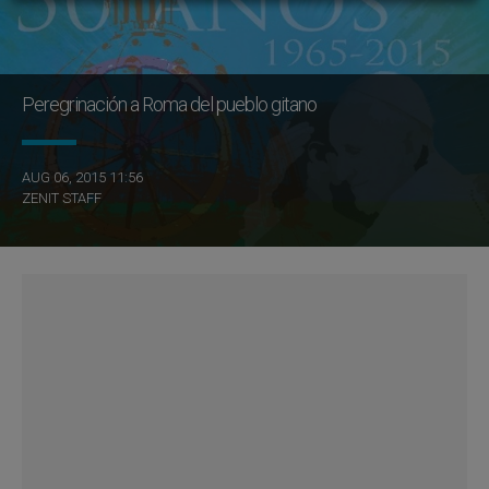
Peregrinación a Roma del pueblo gitano
AUG 06, 2015 11:56
ZENIT STAFF