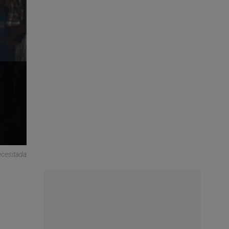
ecesitada