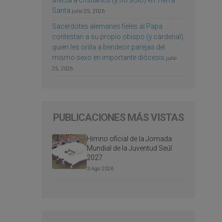
afecta a cristianos (y no sólo) en Tierra
Santa
julio 25, 2026
Sacerdotes alemanes fieles al Papa
contestan a su propio obispo (y cardenal)
quien les orilla a bendecir parejas del
mismo sexo en importante diócesis
julio
25, 2026
PUBLICACIONES MÁS VISTAS
Himno oficial de la Jornada
Mundial de la Juventud Seúl
2027
3 Ago 2026