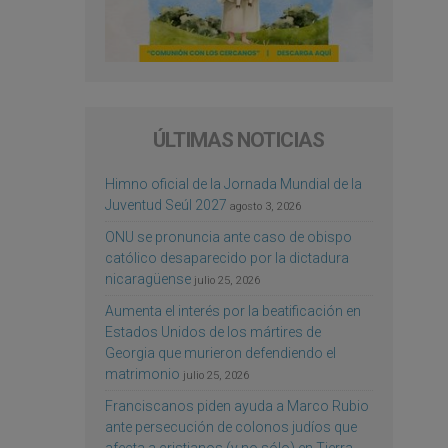
ÚLTIMAS NOTICIAS
Himno oficial de la Jornada Mundial de la
Juventud Seúl 2027
agosto 3, 2026
ONU se pronuncia ante caso de obispo
católico desaparecido por la dictadura
nicaragüense
julio 25, 2026
Aumenta el interés por la beatificación en
Estados Unidos de los mártires de
Georgia que murieron defendiendo el
matrimonio
julio 25, 2026
Franciscanos piden ayuda a Marco Rubio
ante persecución de colonos judíos que