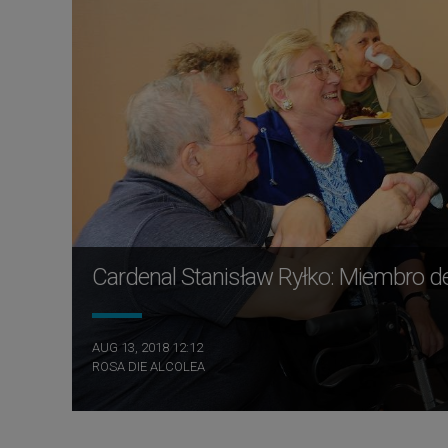
Cardenal Stanisław Ryłko: Miembro de 
AUG 13, 2018 12:12
ROSA DIE ALCOLEA