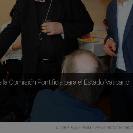
la Comisión Pontificia para el Estado Vaticano
El Card. Ryłko Visita A Personas Enfermas ©