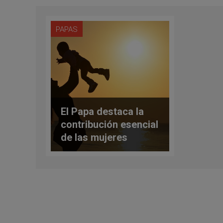
PAPAS
El Papa destaca la
contribución esencial
de las mujeres
trabajadoras