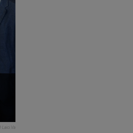
 Laici.va