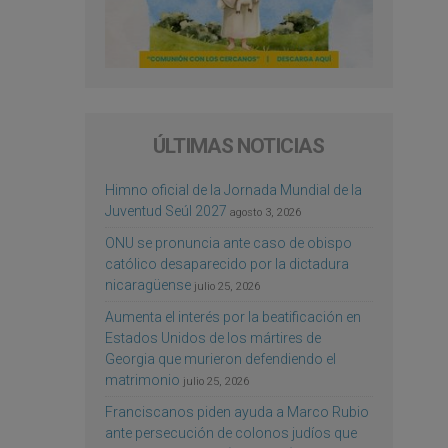
ÚLTIMAS NOTICIAS
Himno oficial de la Jornada Mundial de la
Juventud Seúl 2027
agosto 3, 2026
ONU se pronuncia ante caso de obispo
católico desaparecido por la dictadura
nicaragüense
julio 25, 2026
Aumenta el interés por la beatificación en
Estados Unidos de los mártires de
Georgia que murieron defendiendo el
matrimonio
julio 25, 2026
Franciscanos piden ayuda a Marco Rubio
ante persecución de colonos judíos que