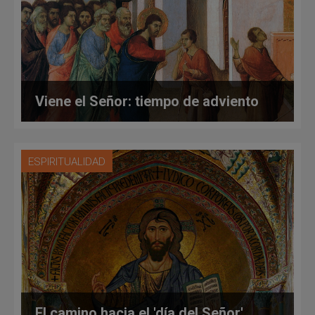
Viene el Señor: tiempo de adviento
ESPIRITUALIDAD
El camino hacia el 'día del Señor'