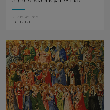
surge de dos laderas: padre y madre’
NOV 12, 2015 06:23
CARLOS OSORO