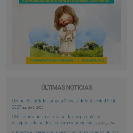
ÚLTIMAS NOTICIAS
Himno oficial de la Jornada Mundial de la Juventud Seúl
2027
agosto 3, 2026
ONU se pronuncia ante caso de obispo católico
desaparecido por la dictadura nicaragüense
julio 25, 2026
Aumenta el interés por la beatificación en Estados Unidos