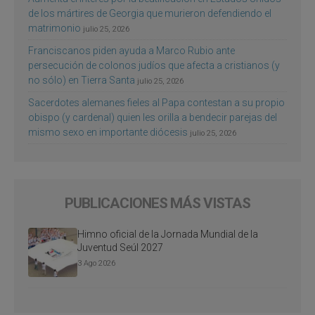
de los mártires de Georgia que murieron defendiendo el
matrimonio
julio 25, 2026
Franciscanos piden ayuda a Marco Rubio ante
persecución de colonos judíos que afecta a cristianos (y
no sólo) en Tierra Santa
julio 25, 2026
Sacerdotes alemanes fieles al Papa contestan a su propio
obispo (y cardenal) quien les orilla a bendecir parejas del
mismo sexo en importante diócesis
julio 25, 2026
PUBLICACIONES MÁS VISTAS
Himno oficial de la Jornada Mundial de la
Juventud Seúl 2027
3 Ago 2026