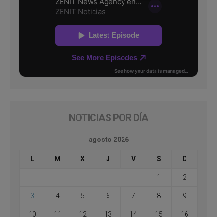
NOTICIAS POR DÍA
agosto 2026
L
M
X
J
V
S
D
1
2
3
4
5
6
7
8
9
10
11
12
13
14
15
16