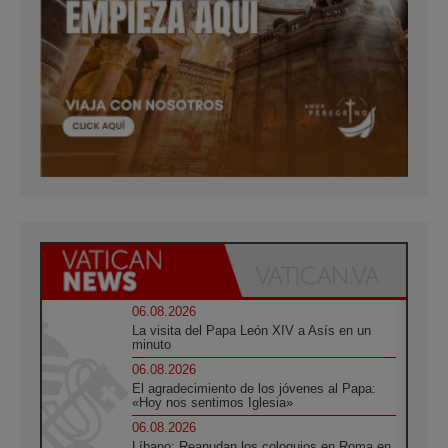
06.08.2026
La visita del Papa León XIV a Asís en un
minuto
06.08.2026
El agradecimiento de los jóvenes al Papa:
«Hoy nos sentimos Iglesia»
06.08.2026
Líbano: Reanudan los coloquios en Roma en