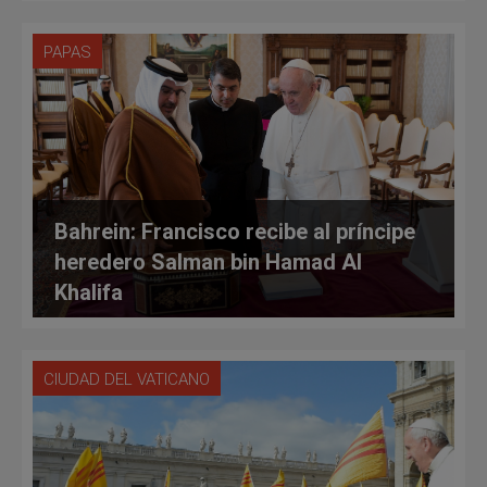
PAPAS
Bahrein: Francisco recibe al príncipe
heredero Salman bin Hamad Al
Khalifa
CIUDAD DEL VATICANO