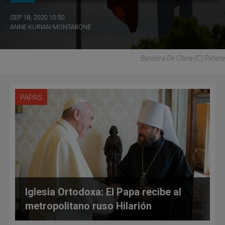
SEP 18, 2020 10:50
ANNE KURIAN-MONTABONE
Bandera De China (C) Pxhere
PAPAS
Iglesia Ortodoxa: El Papa recibe al
metropolitano ruso Hilarión