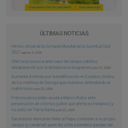
ÚLTIMAS NOTICIAS
Himno oficial de la Jornada Mundial de la Juventud Seúl
2027
agosto 3, 2026
ONU se pronuncia ante caso de obispo católico
desaparecido por la dictadura nicaragüense
julio 25, 2026
Aumenta el interés por la beatificación en Estados Unidos
de los mártires de Georgia que murieron defendiendo el
matrimonio
julio 25, 2026
Franciscanos piden ayuda a Marco Rubio ante
persecución de colonos judíos que afecta a cristianos (y
no sólo) en Tierra Santa
julio 25, 2026
Sacerdotes alemanes fieles al Papa contestan a su propio
obispo (y cardenal) quien les orilla a bendecir parejas del