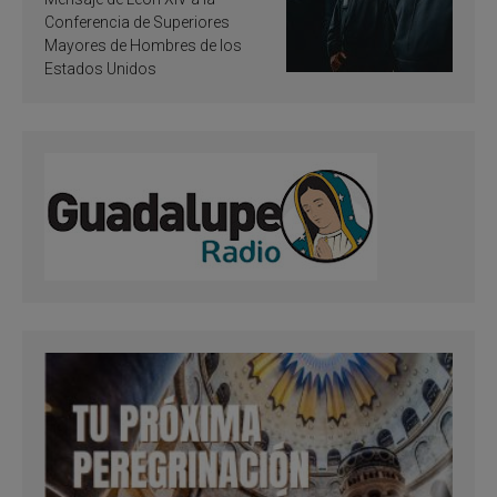
santificación
Conferencia de Superiores
Mayores de Hombres de los
Estados Unidos