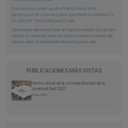
Franciscanos piden ayuda a Marco Rubio ante
persecución de colonos judíos que afecta a cristianos (y
no sólo) en Tierra Santa
julio 25, 2026
Sacerdotes alemanes fieles al Papa contestan a su propio
obispo (y cardenal) quien les orilla a bendecir parejas del
mismo sexo en importante diócesis
julio 25, 2026
PUBLICACIONES MÁS VISTAS
Himno oficial de la Jornada Mundial de la
Juventud Seúl 2027
3 Ago 2026