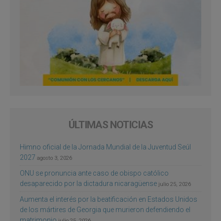
ÚLTIMAS NOTICIAS
Himno oficial de la Jornada Mundial de la Juventud Seúl
2027
agosto 3, 2026
ONU se pronuncia ante caso de obispo católico
desaparecido por la dictadura nicaragüense
julio 25, 2026
Aumenta el interés por la beatificación en Estados Unidos
de los mártires de Georgia que murieron defendiendo el
matrimonio
julio 25, 2026