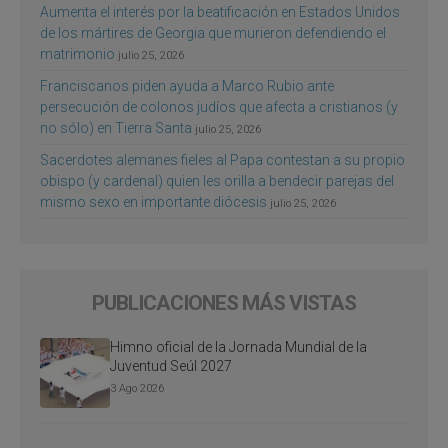
Aumenta el interés por la beatificación en Estados Unidos
de los mártires de Georgia que murieron defendiendo el
matrimonio
julio 25, 2026
Franciscanos piden ayuda a Marco Rubio ante
persecución de colonos judíos que afecta a cristianos (y
no sólo) en Tierra Santa
julio 25, 2026
Sacerdotes alemanes fieles al Papa contestan a su propio
obispo (y cardenal) quien les orilla a bendecir parejas del
mismo sexo en importante diócesis
julio 25, 2026
PUBLICACIONES MÁS VISTAS
Himno oficial de la Jornada Mundial de la
Juventud Seúl 2027
3 Ago 2026