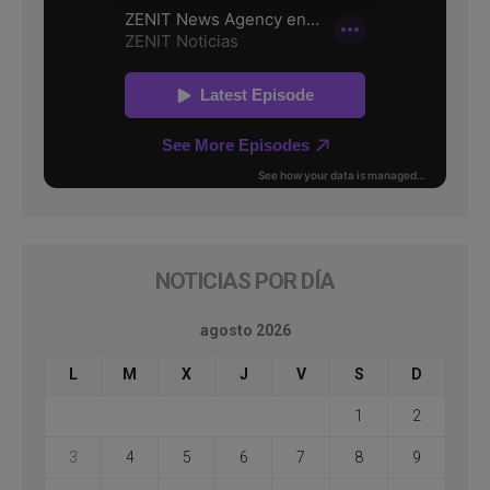
NOTICIAS POR DÍA
agosto 2026
L
M
X
J
V
S
D
1
2
3
4
5
6
7
8
9