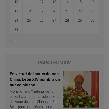
10
11
12
13
14
15
16
17
18
19
20
21
22
23
24
25
26
27
28
29
30
31
« Jul
PAPA LEÓN XIV
En virtud del acuerdo con
China, León XIV nombra un
nuevo obispo
Mons. Chang Yanfeng, de 42
años, ha sido nombrado en virtud
del Acuerdo entre China y la Santa
Sede para una diócesis que