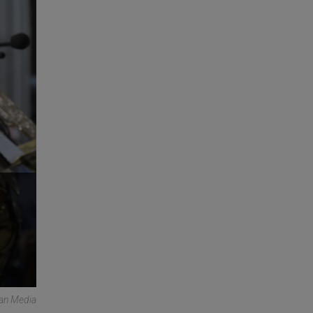
can Media