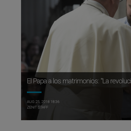
El Papa a los matrimonios: "La revolu
AUG 25, 2018 18:36
ZENIT STAFF