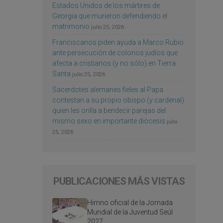
Estados Unidos de los mártires de
Georgia que murieron defendiendo el
matrimonio
julio 25, 2026
Franciscanos piden ayuda a Marco Rubio
ante persecución de colonos judíos que
afecta a cristianos (y no sólo) en Tierra
Santa
julio 25, 2026
Sacerdotes alemanes fieles al Papa
contestan a su propio obispo (y cardenal)
quien les orilla a bendecir parejas del
mismo sexo en importante diócesis
julio
25, 2026
PUBLICACIONES MÁS VISTAS
Himno oficial de la Jornada
Mundial de la Juventud Seúl
2027