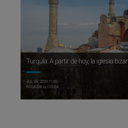
Turquía: A partir de hoy, la iglesia bi
JUL 24, 2020 11:02
ROSA DIE ALCOLEA