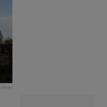
sc Morera