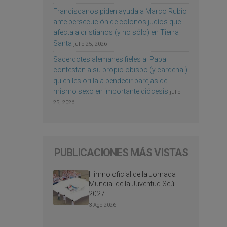
Franciscanos piden ayuda a Marco Rubio
ante persecución de colonos judíos que
afecta a cristianos (y no sólo) en Tierra
Santa
julio 25, 2026
Sacerdotes alemanes fieles al Papa
contestan a su propio obispo (y cardenal)
quien les orilla a bendecir parejas del
mismo sexo en importante diócesis
julio
25, 2026
PUBLICACIONES MÁS VISTAS
Himno oficial de la Jornada
Mundial de la Juventud Seúl
2027
3 Ago 2026