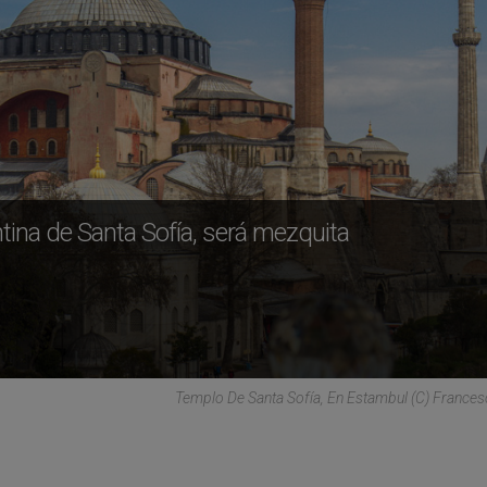
zantina de Santa Sofía, será mezquita
Templo De Santa Sofía, En Estambul (C) France