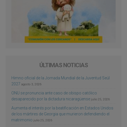
ÚLTIMAS NOTICIAS
Himno oficial de la Jornada Mundial de la Juventud Seúl
2027
agosto 3, 2026
ONU se pronuncia ante caso de obispo católico
desaparecido por la dictadura nicaragüense
julio 25, 2026
Aumenta el interés por la beatificación en Estados Unidos
de los mártires de Georgia que murieron defendiendo el
matrimonio
julio 25, 2026