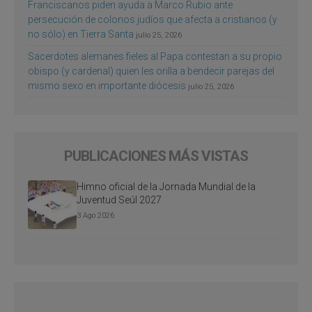
Franciscanos piden ayuda a Marco Rubio ante
persecución de colonos judíos que afecta a cristianos (y
no sólo) en Tierra Santa
julio 25, 2026
Sacerdotes alemanes fieles al Papa contestan a su propio
obispo (y cardenal) quien les orilla a bendecir parejas del
mismo sexo en importante diócesis
julio 25, 2026
PUBLICACIONES MÁS VISTAS
Himno oficial de la Jornada Mundial de la
Juventud Seúl 2027
3 Ago 2026