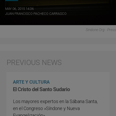
MAY 06, 2015 14:36
JUAN FRANCISCO PACHECO CARRASCO
Sindone.org - Press
ARTE Y CULTURA
El Cristo del Santo Sudario
Los mayores expertos en la Sábana Santa,
en el Congreso »Síndone y Nueva
Evangelización»