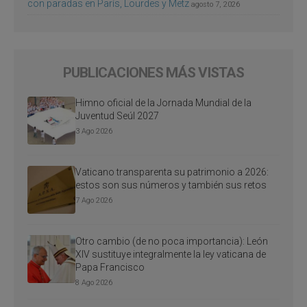
con paradas en París, Lourdes y Metz
agosto 7, 2026
PUBLICACIONES MÁS VISTAS
Himno oficial de la Jornada Mundial de la
Juventud Seúl 2027
3 Ago 2026
Vaticano transparenta su patrimonio a 2026:
estos son sus números y también sus retos
7 Ago 2026
Otro cambio (de no poca importancia): León
XIV sustituye integralmente la ley vaticana de
Papa Francisco
8 Ago 2026