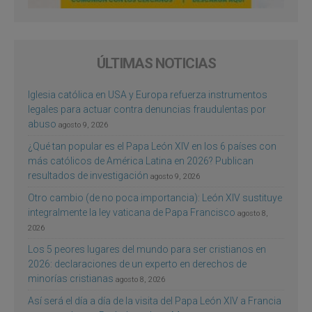
ÚLTIMAS NOTICIAS
Iglesia católica en USA y Europa refuerza instrumentos
legales para actuar contra denuncias fraudulentas por
abuso
agosto 9, 2026
¿Qué tan popular es el Papa León XIV en los 6 países con
más católicos de América Latina en 2026? Publican
resultados de investigación
agosto 9, 2026
Otro cambio (de no poca importancia): León XIV sustituye
integralmente la ley vaticana de Papa Francisco
agosto 8,
2026
Los 5 peores lugares del mundo para ser cristianos en
2026: declaraciones de un experto en derechos de
minorías cristianas
agosto 8, 2026
Así será el día a día de la visita del Papa León XIV a Francia