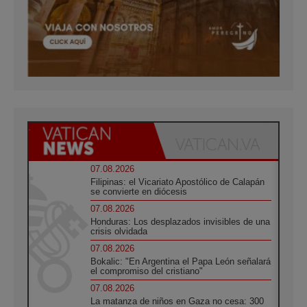
07.08.2026
Filipinas: el Vicariato Apostólico de Calapán
se convierte en diócesis
07.08.2026
Honduras: Los desplazados invisibles de una
crisis olvidada
07.08.2026
Bokalic: "En Argentina el Papa León señalará
el compromiso del cristiano"
07.08.2026
La matanza de niños en Gaza no cesa: 300