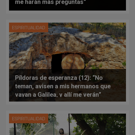
me harán más preguntas”
ESPIRITUALIDAD
Píldoras de esperanza (12): “No
teman, avisen a mis hermanos que
vayan a Galilea, y allí me verán”
ESPIRITUALIDAD