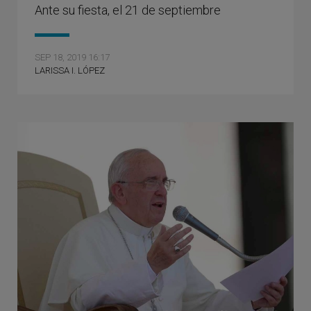
Ante su fiesta, el 21 de septiembre
SEP 18, 2019 16:17
LARISSA I. LÓPEZ