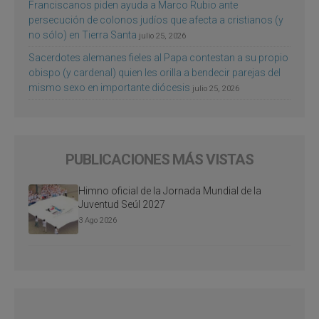
Franciscanos piden ayuda a Marco Rubio ante
persecución de colonos judíos que afecta a cristianos (y
no sólo) en Tierra Santa
julio 25, 2026
Sacerdotes alemanes fieles al Papa contestan a su propio
obispo (y cardenal) quien les orilla a bendecir parejas del
mismo sexo en importante diócesis
julio 25, 2026
PUBLICACIONES MÁS VISTAS
Himno oficial de la Jornada Mundial de la
Juventud Seúl 2027
3 Ago 2026