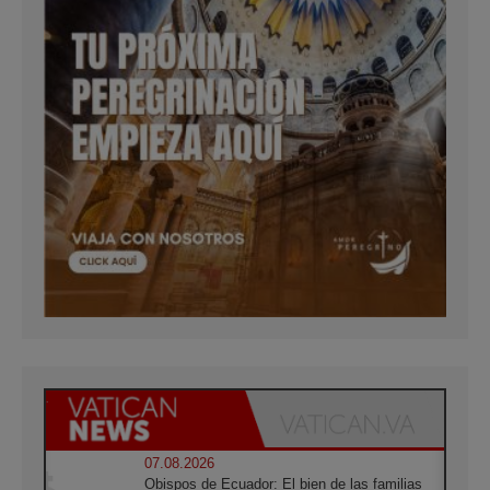
07.08.2026
Obispos de Ecuador: El bien de las familias