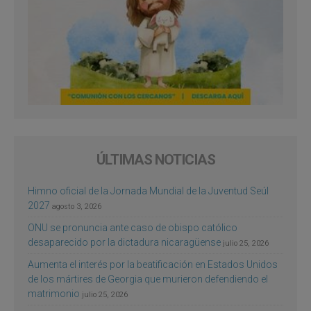
ÚLTIMAS NOTICIAS
Himno oficial de la Jornada Mundial de la Juventud Seúl
2027
agosto 3, 2026
ONU se pronuncia ante caso de obispo católico
desaparecido por la dictadura nicaragüense
julio 25, 2026
Aumenta el interés por la beatificación en Estados Unidos
de los mártires de Georgia que murieron defendiendo el
matrimonio
julio 25, 2026