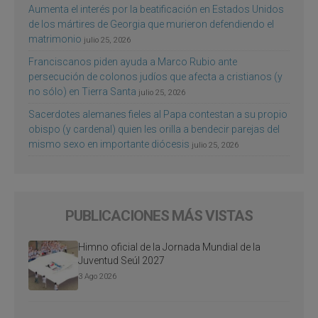
Aumenta el interés por la beatificación en Estados Unidos
de los mártires de Georgia que murieron defendiendo el
matrimonio
julio 25, 2026
Franciscanos piden ayuda a Marco Rubio ante
persecución de colonos judíos que afecta a cristianos (y
no sólo) en Tierra Santa
julio 25, 2026
Sacerdotes alemanes fieles al Papa contestan a su propio
obispo (y cardenal) quien les orilla a bendecir parejas del
mismo sexo en importante diócesis
julio 25, 2026
PUBLICACIONES MÁS VISTAS
Himno oficial de la Jornada Mundial de la
Juventud Seúl 2027
3 Ago 2026