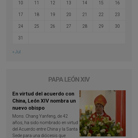
10
11
12
13
14
15
16
17
18
19
20
21
22
23
24
25
26
27
28
29
30
31
« Jul
PAPA LEÓN XIV
En virtud del acuerdo con
China, León XIV nombra un
nuevo obispo
Mons. Chang Yanfeng, de 42
años, ha sido nombrado en virtud
del Acuerdo entre China y la Santa
Sede para una diócesis que