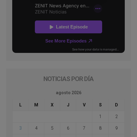
NOTICIAS POR DÍA
agosto 2026
L
M
X
J
V
S
D
1
2
3
4
5
6
7
8
9