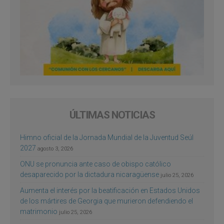
ÚLTIMAS NOTICIAS
Himno oficial de la Jornada Mundial de la Juventud Seúl
2027
agosto 3, 2026
ONU se pronuncia ante caso de obispo católico
desaparecido por la dictadura nicaragüense
julio 25, 2026
Aumenta el interés por la beatificación en Estados Unidos
de los mártires de Georgia que murieron defendiendo el
matrimonio
julio 25, 2026