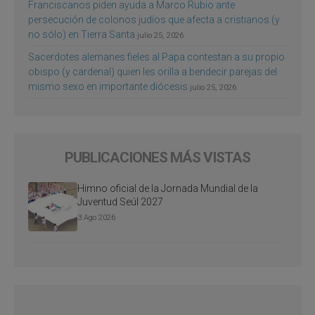
Franciscanos piden ayuda a Marco Rubio ante
persecución de colonos judíos que afecta a cristianos (y
no sólo) en Tierra Santa
julio 25, 2026
Sacerdotes alemanes fieles al Papa contestan a su propio
obispo (y cardenal) quien les orilla a bendecir parejas del
mismo sexo en importante diócesis
julio 25, 2026
PUBLICACIONES MÁS VISTAS
Himno oficial de la Jornada Mundial de la
Juventud Seúl 2027
3 Ago 2026