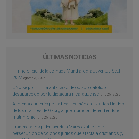
ÚLTIMAS NOTICIAS
Himno oficial de la Jornada Mundial de la Juventud Seúl
2027
agosto 3, 2026
ONU se pronuncia ante caso de obispo católico
desaparecido por la dictadura nicaragüense
julio 25, 2026
Aumenta el interés por la beatificación en Estados Unidos
de los mártires de Georgia que murieron defendiendo el
matrimonio
julio 25, 2026
Franciscanos piden ayuda a Marco Rubio ante
persecución de colonos judíos que afecta a cristianos (y