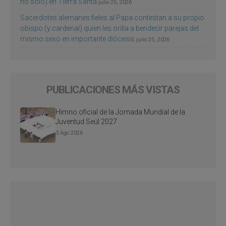
no sólo) en Tierra Santa
julio 25, 2026
Sacerdotes alemanes fieles al Papa contestan a su propio
obispo (y cardenal) quien les orilla a bendecir parejas del
mismo sexo en importante diócesis
julio 25, 2026
PUBLICACIONES MÁS VISTAS
Himno oficial de la Jornada Mundial de la
Juventud Seúl 2027
3 Ago 2026