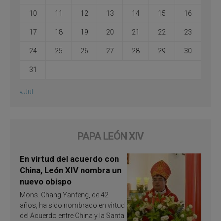
10
11
12
13
14
15
16
17
18
19
20
21
22
23
24
25
26
27
28
29
30
31
« Jul
PAPA LEÓN XIV
En virtud del acuerdo con
China, León XIV nombra un
nuevo obispo
Mons. Chang Yanfeng, de 42
años, ha sido nombrado en virtud
del Acuerdo entre China y la Santa