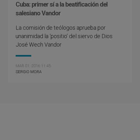
Cuba: primer sí a la beatificación del
salesiano Vandor
La comisión de teólogos aprueba por
unanimidad la ‘positio’ del siervo de Dios
José Wech Vandor
MAR 01, 2016 11:45
SERGIO MORA