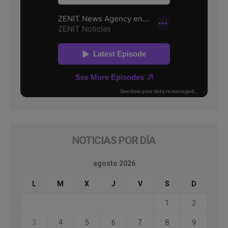
NOTICIAS POR DÍA
agosto 2026
L
M
X
J
V
S
D
1
2
3
4
5
6
7
8
9