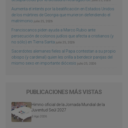
julio 25, 2026
Aumenta el interés por la beatificación en Estados Unidos
de los mártires de Georgia que murieron defendiendo el
matrimonio
julio 25, 2026
Franciscanos piden ayuda a Marco Rubio ante
persecución de colonos judíos que afecta a cristianos (y
no sólo) en Tierra Santa
julio 25, 2026
Sacerdotes alemanes fieles al Papa contestan a su propio
obispo (y cardenal) quien les orilla a bendecir parejas del
mismo sexo en importante diócesis
julio 25, 2026
PUBLICACIONES MÁS VISTAS
Himno oficial de la Jornada Mundial de la
Juventud Seúl 2027
3 Ago 2026