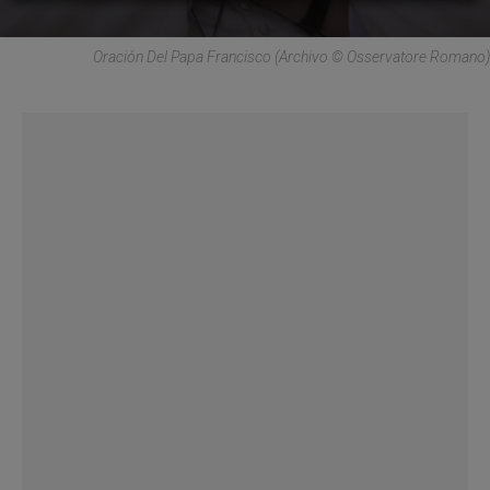
Oración Del Papa Francisco (Archivo © Osservatore Romano)