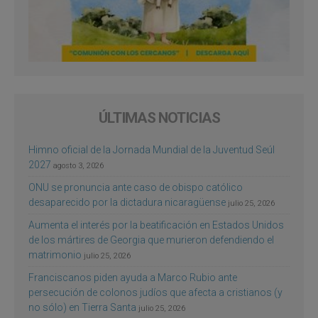
ÚLTIMAS NOTICIAS
Himno oficial de la Jornada Mundial de la Juventud Seúl
2027
agosto 3, 2026
ONU se pronuncia ante caso de obispo católico
desaparecido por la dictadura nicaragüense
julio 25, 2026
Aumenta el interés por la beatificación en Estados Unidos
de los mártires de Georgia que murieron defendiendo el
matrimonio
julio 25, 2026
Franciscanos piden ayuda a Marco Rubio ante
persecución de colonos judíos que afecta a cristianos (y
no sólo) en Tierra Santa
julio 25, 2026