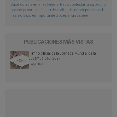
Sacerdotes alemanes fieles al Papa contestan a su propio
obispo (y cardenal) quien les orilla a bendecir parejas del
mismo sexo en importante diócesis
julio 25, 2026
PUBLICACIONES MÁS VISTAS
Himno oficial de la Jornada Mundial de la
Juventud Seúl 2027
3 Ago 2026