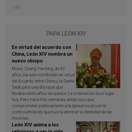
« Jul
PAPA LEÓN XIV
En virtud del acuerdo con
China, León XIV nombra un
nuevo obispo
Mons. Chang Yanfeng, de 42
años, ha sido nombrado en virtud
del Acuerdo entre China y la Santa
Sede para una diócesis que
llevaba veinte años sin pastor. La ordenación tuvo lugar
hoy. Pero hace tres semanas antes tuvo que
comprometer públicamente a la Iglesia local con la
controvertida ley que busca eliminar la identidad de las
minorías.
León XIV anima a los
religiosos a ver la vida