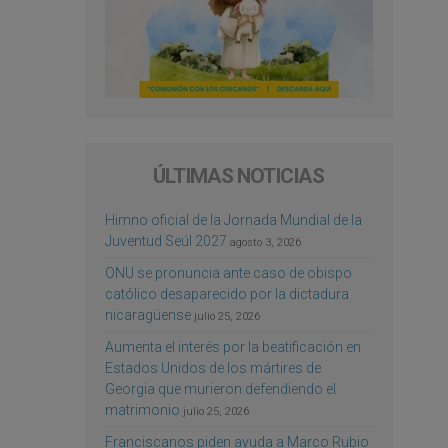
ÚLTIMAS NOTICIAS
Himno oficial de la Jornada Mundial de la
Juventud Seúl 2027
agosto 3, 2026
ONU se pronuncia ante caso de obispo
católico desaparecido por la dictadura
nicaragüense
julio 25, 2026
Aumenta el interés por la beatificación en
Estados Unidos de los mártires de
Georgia que murieron defendiendo el
matrimonio
julio 25, 2026
Franciscanos piden ayuda a Marco Rubio