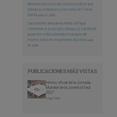
ante persecución de colonos judíos que
afecta a cristianos (y no sólo) en Tierra
Santa
julio 25, 2026
Sacerdotes alemanes fieles al Papa
contestan a su propio obispo (y cardenal)
quien les orilla a bendecir parejas del
mismo sexo en importante diócesis
julio
25, 2026
PUBLICACIONES MÁS VISTAS
Himno oficial de la Jornada
Mundial de la Juventud Seúl
2027
3 Ago 2026