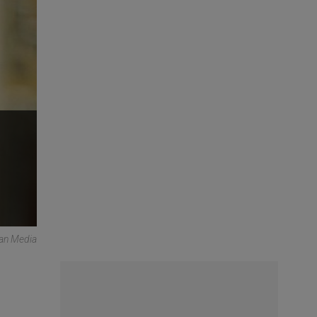
can Media