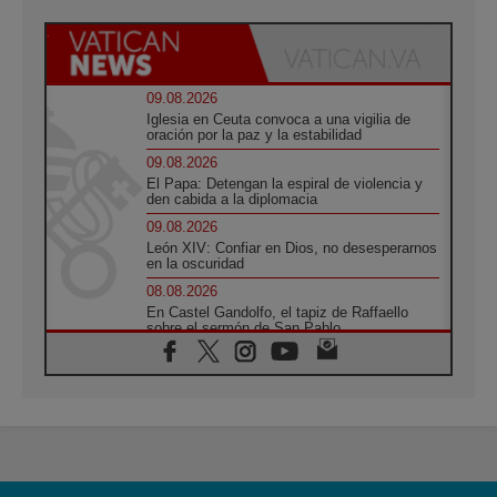
09.08.2026
Iglesia en Ceuta convoca a una vigilia de
oración por la paz y la estabilidad
09.08.2026
El Papa: Detengan la espiral de violencia y
den cabida a la diplomacia
09.08.2026
León XIV: Confiar en Dios, no desesperarnos
en la oscuridad
08.08.2026
En Castel Gandolfo, el tapiz de Raffaello
sobre el sermón de San Pablo
08.08.2026
En Colombia, «la paz no se compra con una
firma»
08.08.2026
En Venezuela celebraron los 416 años del
Santo Cristo de La Grita
08.08.2026