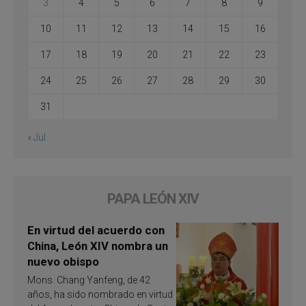
3
4
5
6
7
8
9
10
11
12
13
14
15
16
17
18
19
20
21
22
23
24
25
26
27
28
29
30
31
« Jul
PAPA LEÓN XIV
En virtud del acuerdo con
China, León XIV nombra un
nuevo obispo
Mons. Chang Yanfeng, de 42
años, ha sido nombrado en virtud