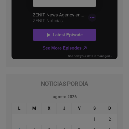
NOTICIAS POR DÍA
agosto 2026
L
M
X
J
V
S
D
1
2