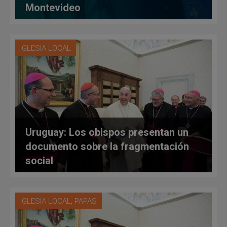
Montevideo
IGLESIA LOCAL
Uruguay: Los obispos presentan un
documento sobre la fragmentación
social
,
IGLESIA LOCAL
PAPAS