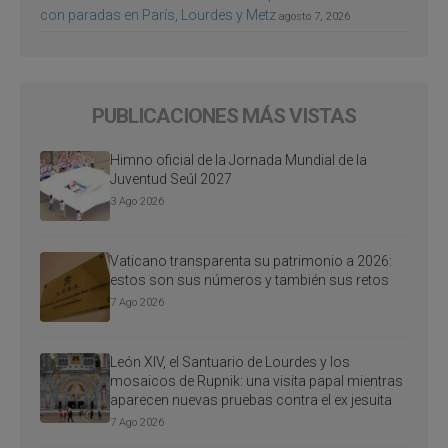
con paradas en París, Lourdes y Metz
agosto 7, 2026
PUBLICACIONES MÁS VISTAS
Himno oficial de la Jornada Mundial de la
Juventud Seúl 2027
3 Ago 2026
Vaticano transparenta su patrimonio a 2026:
estos son sus números y también sus retos
7 Ago 2026
León XIV, el Santuario de Lourdes y los
mosaicos de Rupnik: una visita papal mientras
aparecen nuevas pruebas contra el ex jesuita
7 Ago 2026