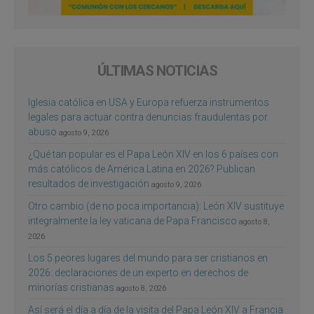
ÚLTIMAS NOTICIAS
Iglesia católica en USA y Europa refuerza instrumentos
legales para actuar contra denuncias fraudulentas por
abuso
agosto 9, 2026
¿Qué tan popular es el Papa León XIV en los 6 países con
más católicos de América Latina en 2026? Publican
resultados de investigación
agosto 9, 2026
Otro cambio (de no poca importancia): León XIV sustituye
integralmente la ley vaticana de Papa Francisco
agosto 8,
2026
Los 5 peores lugares del mundo para ser cristianos en
2026: declaraciones de un experto en derechos de
minorías cristianas
agosto 8, 2026
Así será el día a día de la visita del Papa León XIV a Francia