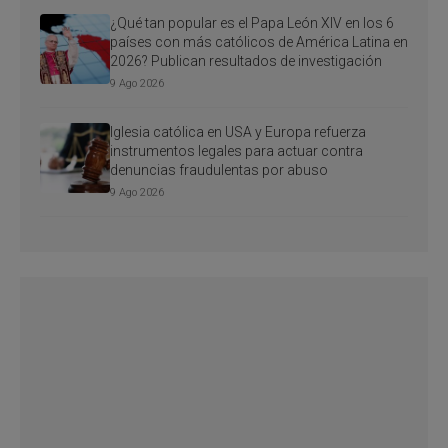
¿Qué tan popular es el Papa León XIV en los 6
países con más católicos de América Latina en
2026? Publican resultados de investigación
9 Ago 2026
Iglesia católica en USA y Europa refuerza
instrumentos legales para actuar contra
denuncias fraudulentas por abuso
9 Ago 2026