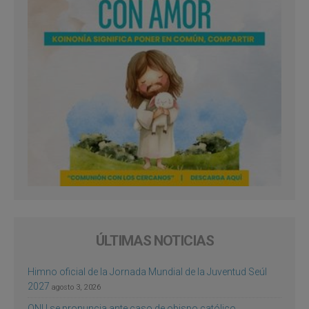
ÚLTIMAS NOTICIAS
Himno oficial de la Jornada Mundial de la Juventud Seúl
2027
agosto 3, 2026
ONU se pronuncia ante caso de obispo católico