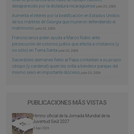
desaparecido por la dictadura nicaragüense
julio 25, 2026
Aumenta el interés por la beatificación en Estados Unidos
de los mártires de Georgia que murieron defendiendo el
matrimonio
julio 25, 2026
Franciscanos piden ayuda a Marco Rubio ante
persecución de colonos judíos que afecta a cristianos (y
no sólo) en Tierra Santa
julio 25, 2026
Sacerdotes alemanes fieles al Papa contestan a su propio
obispo (y cardenal) quien les orilla a bendecir parejas del
mismo sexo en importante diócesis
julio 25, 2026
PUBLICACIONES MÁS VISTAS
Himno oficial de la Jornada Mundial de la
Juventud Seúl 2027
3 Ago 2026