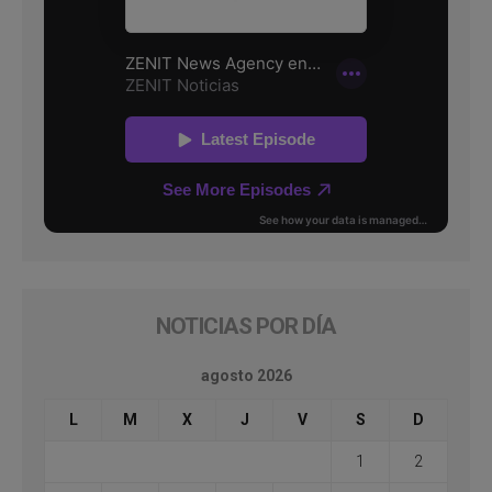
NOTICIAS POR DÍA
agosto 2026
L
M
X
J
V
S
D
1
2