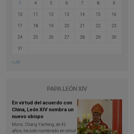
3
4
5
6
7
8
9
10
11
12
13
14
15
16
17
18
19
20
21
22
23
24
25
26
27
28
29
30
31
« Jul
PAPA LEÓN XIV
En virtud del acuerdo con
China, León XIV nombra un
nuevo obispo
Mons. Chang Yanfeng, de 42
años, ha sido nombrado en virtud