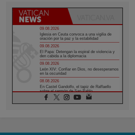
09.08.2026
Iglesia en Ceuta convoca a una vigilia de
oración por la paz y la estabilidad
09.08.2026
El Papa: Detengan la espiral de violencia y
den cabida a la diplomacia
09.08.2026
León XIV: Confiar en Dios, no desesperarnos
en la oscuridad
08.08.2026
En Castel Gandolfo, el tapiz de Raffaello
sobre el sermón de San Pablo
08.08.2026
En Colombia, «la paz no se compra con una
firma»
08.08.2026
En Venezuela celebraron los 416 años del
Santo Cristo de La Grita
08.08.2026