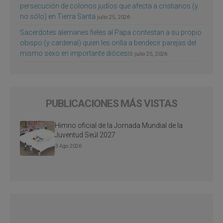
persecución de colonos judíos que afecta a cristianos (y
no sólo) en Tierra Santa
julio 25, 2026
Sacerdotes alemanes fieles al Papa contestan a su propio
obispo (y cardenal) quien les orilla a bendecir parejas del
mismo sexo en importante diócesis
julio 25, 2026
PUBLICACIONES MÁS VISTAS
Himno oficial de la Jornada Mundial de la
Juventud Seúl 2027
3 Ago 2026