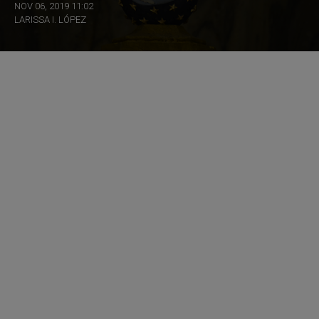
NOV 06, 2019 11:02
LARISSA I. LÓPEZ