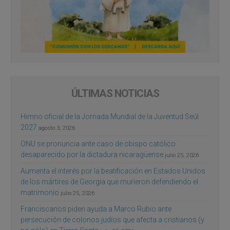
ÚLTIMAS NOTICIAS
Himno oficial de la Jornada Mundial de la Juventud Seúl
2027
agosto 3, 2026
ONU se pronuncia ante caso de obispo católico
desaparecido por la dictadura nicaragüense
julio 25, 2026
Aumenta el interés por la beatificación en Estados Unidos
de los mártires de Georgia que murieron defendiendo el
matrimonio
julio 25, 2026
Franciscanos piden ayuda a Marco Rubio ante
persecución de colonos judíos que afecta a cristianos (y