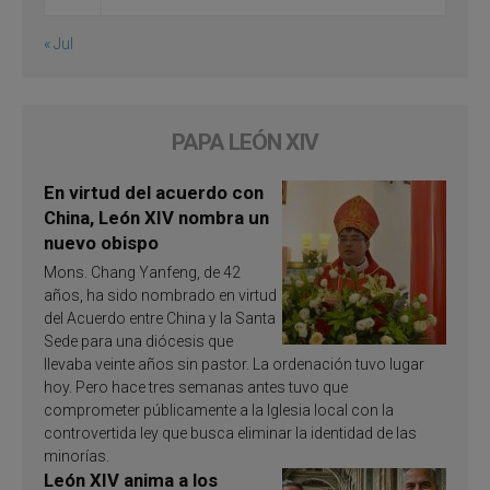
« Jul
PAPA LEÓN XIV
En virtud del acuerdo con
China, León XIV nombra un
nuevo obispo
Mons. Chang Yanfeng, de 42
años, ha sido nombrado en virtud
del Acuerdo entre China y la Santa
Sede para una diócesis que
llevaba veinte años sin pastor. La ordenación tuvo lugar
hoy. Pero hace tres semanas antes tuvo que
comprometer públicamente a la Iglesia local con la
controvertida ley que busca eliminar la identidad de las
minorías.
León XIV anima a los