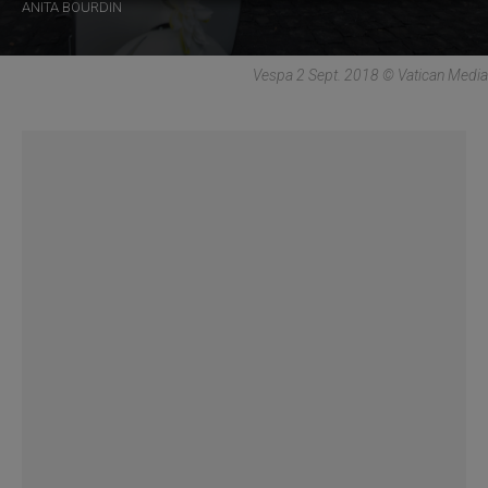
ANITA BOURDIN
Vespa 2 Sept. 2018 © Vatican Media