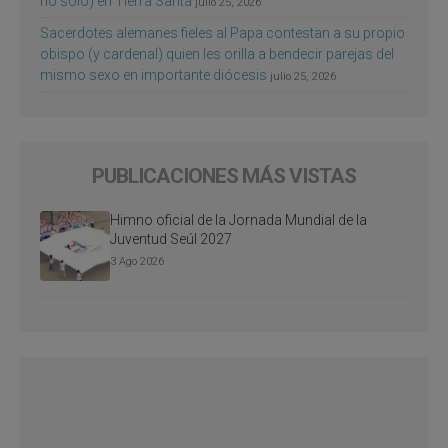
no sólo) en Tierra Santa
julio 25, 2026
Sacerdotes alemanes fieles al Papa contestan a su propio
obispo (y cardenal) quien les orilla a bendecir parejas del
mismo sexo en importante diócesis
julio 25, 2026
PUBLICACIONES MÁS VISTAS
Himno oficial de la Jornada Mundial de la
Juventud Seúl 2027
3 Ago 2026