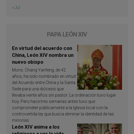
« Jul
PAPA LEÓN XIV
En virtud del acuerdo con
China, León XIV nombra un
nuevo obispo
Mons. Chang Yanfeng, de 42
años, ha sido nombrado en virtud
del Acuerdo entre China y la Santa
Sede para una diócesis que
llevaba veinte años sin pastor. La ordenación tuvo lugar
hoy. Pero hace tres semanas antes tuvo que
comprometer públicamente a la Iglesia local con la
controvertida ley que busca eliminar la identidad de las
minorías.
León XIV anima a los
religiosos a ver la vida