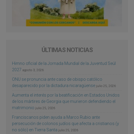
ÚLTIMAS NOTICIAS
Himno oficial de la Jornada Mundial de la Juventud Seúl
2027
agosto 3, 2026
ONU se pronuncia ante caso de obispo católico
desaparecido por la dictadura nicaragüense
julio 25, 2026
Aumenta el interés por la beatificación en Estados Unidos
de los mártires de Georgia que murieron defendiendo el
matrimonio
julio 25, 2026
Franciscanos piden ayuda a Marco Rubio ante
persecución de colonos judíos que afecta a cristianos (y
no sólo) en Tierra Santa
julio 25, 2026