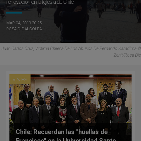
renovación en la Iglesia de Chile
MAR 04, 2019 20:25
ROSA DIE ALCOLEA
Juan Carlos Cruz, Víctima Chilena De Los Abusos De Fernando Karadima ©
Zenit/Rosa Die
VIAJES
Chile: Recuerdan las "huellas de
Francisco" en la Universidad Santo