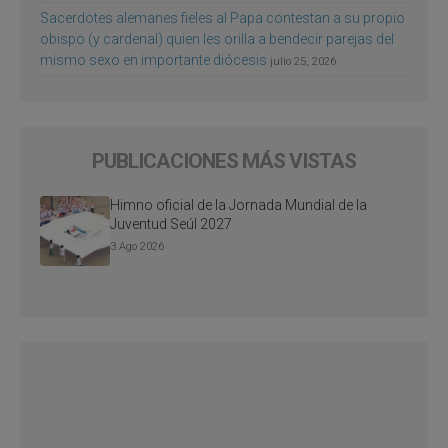
Sacerdotes alemanes fieles al Papa contestan a su propio
obispo (y cardenal) quien les orilla a bendecir parejas del
mismo sexo en importante diócesis
julio 25, 2026
PUBLICACIONES MÁS VISTAS
Himno oficial de la Jornada Mundial de la
Juventud Seúl 2027
3 Ago 2026