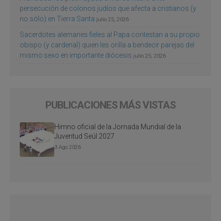
persecución de colonos judíos que afecta a cristianos (y
no sólo) en Tierra Santa
julio 25, 2026
Sacerdotes alemanes fieles al Papa contestan a su propio
obispo (y cardenal) quien les orilla a bendecir parejas del
mismo sexo en importante diócesis
julio 25, 2026
PUBLICACIONES MÁS VISTAS
Himno oficial de la Jornada Mundial de la
Juventud Seúl 2027
3 Ago 2026