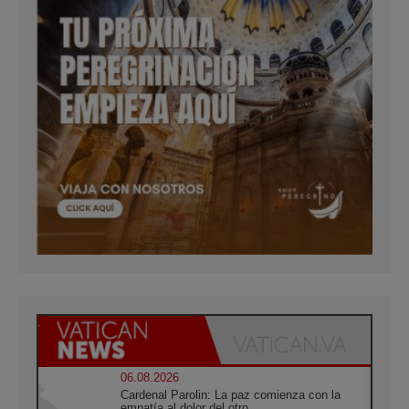
06.08.2026
Cardenal Parolin: La paz comienza con la
empatía al dolor del otro