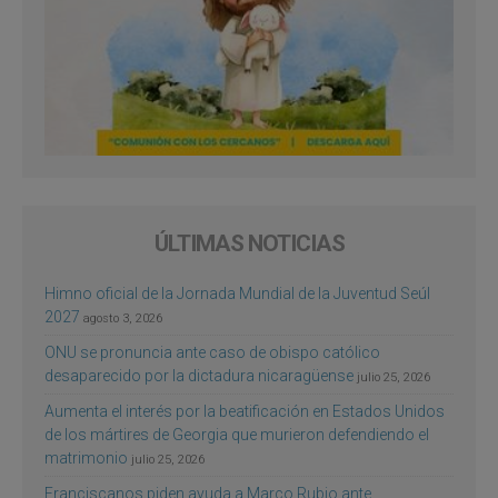
ÚLTIMAS NOTICIAS
Himno oficial de la Jornada Mundial de la Juventud Seúl
2027
agosto 3, 2026
ONU se pronuncia ante caso de obispo católico
desaparecido por la dictadura nicaragüense
julio 25, 2026
Aumenta el interés por la beatificación en Estados Unidos
de los mártires de Georgia que murieron defendiendo el
matrimonio
julio 25, 2026
Franciscanos piden ayuda a Marco Rubio ante