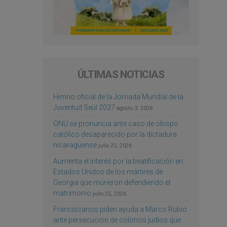
ÚLTIMAS NOTICIAS
Himno oficial de la Jornada Mundial de la
Juventud Seúl 2027
agosto 3, 2026
ONU se pronuncia ante caso de obispo
católico desaparecido por la dictadura
nicaragüense
julio 25, 2026
Aumenta el interés por la beatificación en
Estados Unidos de los mártires de
Georgia que murieron defendiendo el
matrimonio
julio 25, 2026
Franciscanos piden ayuda a Marco Rubio
ante persecución de colonos judíos que