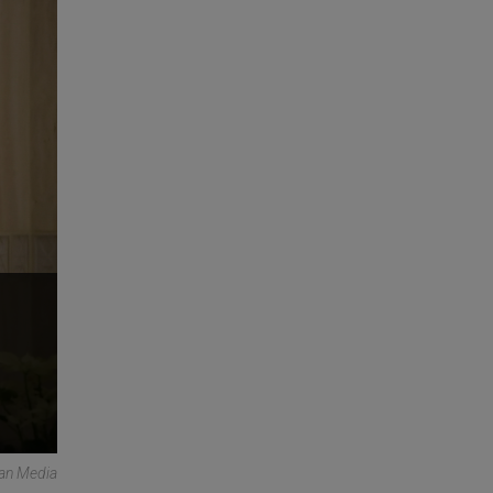
can Media