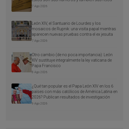
7 Ago 2026
León XIV, el Santuario de Lourdes y los
mosaicos de Rupnik: una visita papal mientras
aparecen nuevas pruebas contra el ex jesuita
7 Ago 2026
Otro cambio (de no poca importancia): León
XIV sustituye integralmente la ley vaticana de
Papa Francisco
8 Ago 2026
¿Qué tan popular es el Papa León XIV en los 6
países con más católicos de América Latina en
2026? Publican resultados de investigación
9 Ago 2026