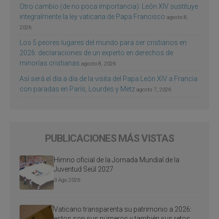
Otro cambio (de no poca importancia): León XIV sustituye
integralmente la ley vaticana de Papa Francisco
agosto 8,
2026
Los 5 peores lugares del mundo para ser cristianos en
2026: declaraciones de un experto en derechos de
minorías cristianas
agosto 8, 2026
Así será el día a día de la visita del Papa León XIV a Francia
con paradas en París, Lourdes y Metz
agosto 7, 2026
PUBLICACIONES MÁS VISTAS
Himno oficial de la Jornada Mundial de la
Juventud Seúl 2027
3 Ago 2026
Vaticano transparenta su patrimonio a 2026:
estos son sus números y también sus retos