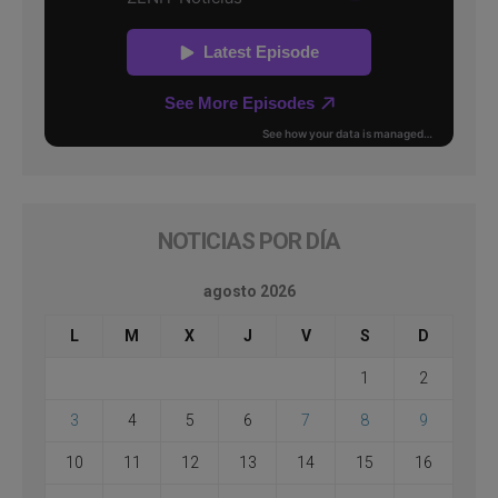
NOTICIAS POR DÍA
agosto 2026
L
M
X
J
V
S
D
1
2
3
4
5
6
7
8
9
10
11
12
13
14
15
16